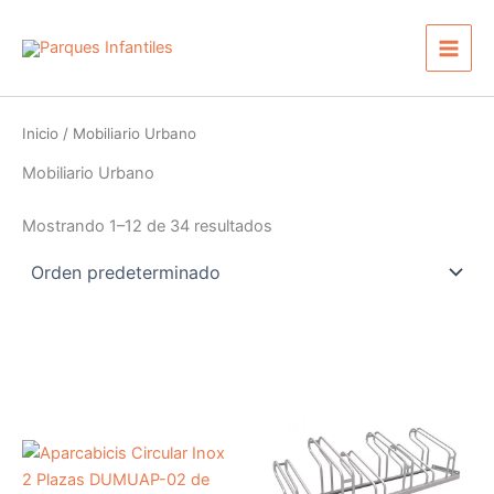
Ir
Main
al
Men
contenido
Inicio
/ Mobiliario Urbano
Mobiliario Urbano
Mostrando 1–12 de 34 resultados