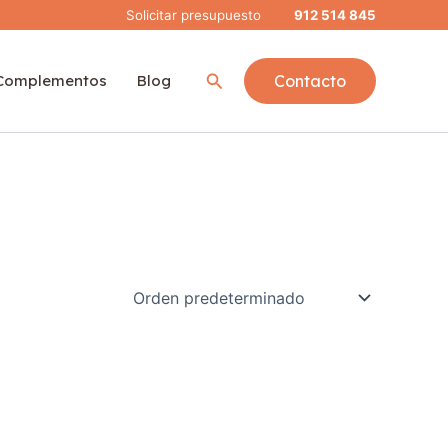
Solicitar presupuesto
912 514 845
Buscar
Complementos
Blog
Contacto