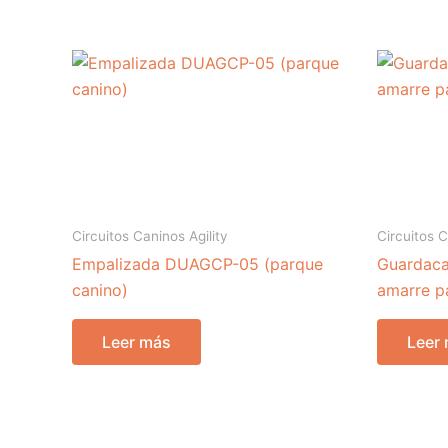
Circuitos Caninos Agility
Circuitos C
Empalizada DUAGCP-05 (parque
Guardaca
canino)
amarre pa
Leer más
Leer