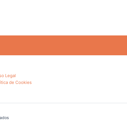
so Legal
ítica de Cookies
vados