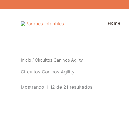
Ir
al
contenido
Home
Inicio
/ Circuitos Caninos Agility
Circuitos Caninos Agility
Mostrando 1–12 de 21 resultados