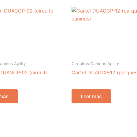
aninos Agility
Circuitos Caninos Agility
 DUAGCP-02 (circuito
Cartel DUAGCP-12 (parques
 más
Leer más