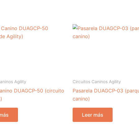
aninos Agility
Circuitos Caninos Agility
anino DUAGCP-50 (circuito
Pasarela DUAGCP-03 (parq
)
canino)
 más
Leer más