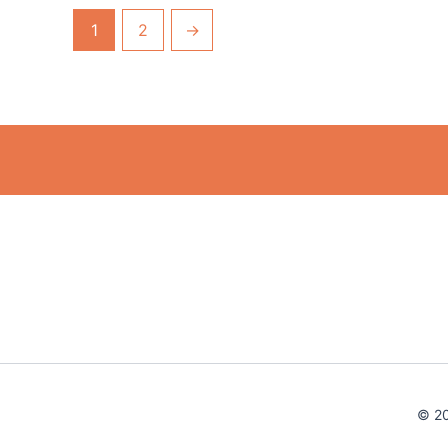
1
2
→
© 20