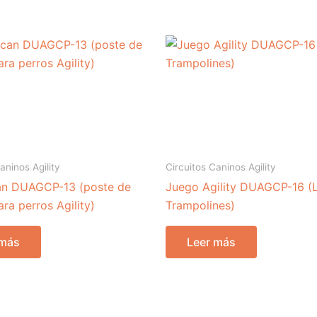
aninos Agility
Circuitos Caninos Agility
n DUAGCP-13 (poste de
Juego Agility DUAGCP-16 (
ra perros Agility)
Trampolines)
 más
Leer más