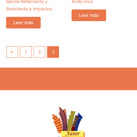
Banda Reflectante y
Anillo Inox
Resistente a Impactos
Leer más
Leer más
←
1
2
3