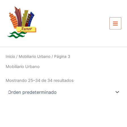
Ir
Main
al
Men
contenido
Inicio
/
Mobiliario Urbano
/ Página 3
Mobiliario Urbano
Mostrando 25–34 de 34 resultados