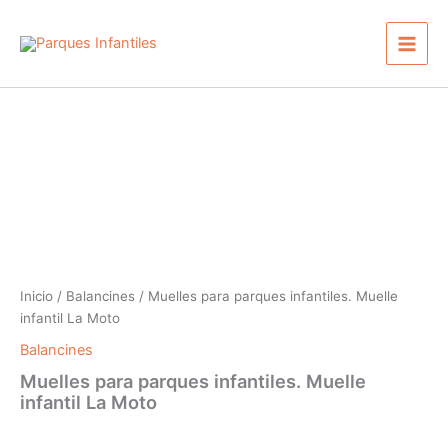
Ir
Main
al
Men
contenido
Inicio
/
Balancines
/ Muelles para parques infantiles. Muelle
infantil La Moto
Balancines
Muelles para parques infantiles. Muelle
infantil La Moto