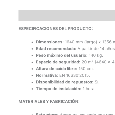
Descripción
ESPECIFICACIONES DEL PRODUCTO:
Dimensiones:
1640 mm (largo) x 1356 m
Edad recomendada:
A partir de 14 años
Peso máximo del usuario:
140 kg.
Espacio de seguridad:
20 m² (4640 x 4
Altura de caída libre:
150 cm.
Normativa:
EN 16630:2015.
Disponibilidad de repuestos:
Sí.
Tiempo de instalación:
1 hora.
MATERIALES Y FABRICACIÓN:
Estructura:
Acero galvanizado con recub