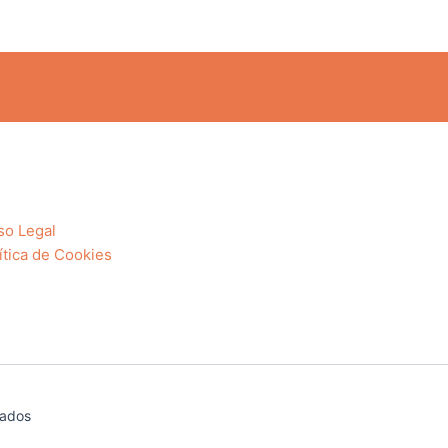
so Legal
ítica de Cookies
vados