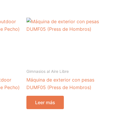
Gimnasios al Aire Libre
tdoor
Máquina de exterior con pesas
e Pecho)
DUMF05 (Press de Hombros)
Leer más