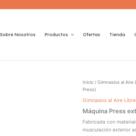
Sobre Nosotros
Productos
Ofertas
Tienda
Inicio
/
Gimnasios al Aire 
Press)
Gimnasios al Aire Libre
Máquina Press ex
Fabricada con material
musculación exterior e