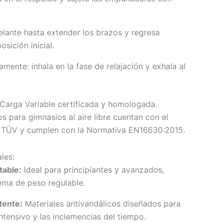
lante hasta extender los brazos y regresa
osición inicial.
mente: inhala en la fase de relajación y exhala al
Carga Variable certificada y homologada.
s para gimnasios al aire libre cuentan con el
d TÜV y cumplen con la Normativa EN16630:2015.
les:
table:
Ideal para principiantes y avanzados,
tema de peso regulable.
tente:
Materiales antivandálicos diseñados para
ntensivo y las inclemencias del tiempo.