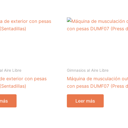
l Aire Libre
Gimnasios al Aire Libre
de exterior con pesas
Máquina de musculación ou
Sentadillas)
con pesas DUMF07 (Press d
 más
Leer más