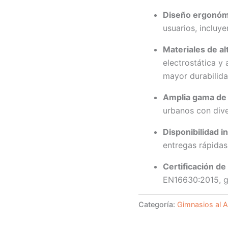
Diseño ergonómi
usuarios, incluy
Materiales de alt
electrostática y 
mayor durabilida
Amplia gama de
urbanos con div
Disponibilidad i
entregas rápidas
Certificación de
EN16630:2015, g
Categoría:
Gimnasios al Ai