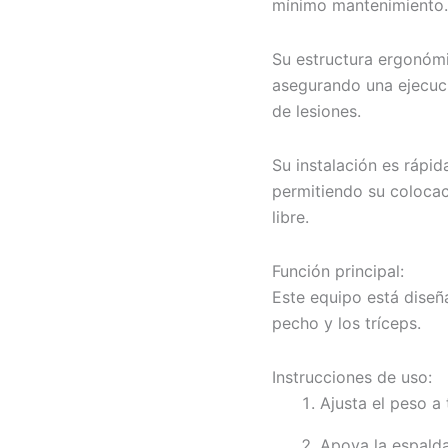
mínimo mantenimiento.
Su estructura ergonóm
asegurando una ejecuci
de lesiones.
Su instalación es rápid
permitiendo su colocac
libre.
Función principal:
Este equipo está diseñ
pecho y los tríceps.
Instrucciones de uso:
Ajusta el peso a 
Apoya la espalda