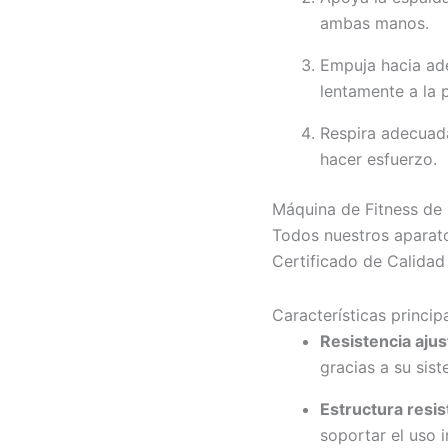
ambas manos.
Empuja hacia ade
lentamente a la p
Respira adecuada
hacer esfuerzo.
Máquina de Fitness de 
Todos nuestros aparato
Certificado de Calida
Características principa
Resistencia ajus
gracias a su sis
Estructura resis
soportar el uso i