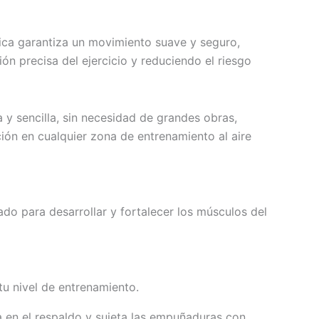
ica garantiza un movimiento suave y seguro,
ón precisa del ejercicio y reduciendo el riesgo
a y sencilla, sin necesidad de grandes obras,
ión en cualquier zona de entrenamiento al aire
ado para desarrollar y fortalecer los músculos del
tu nivel de entrenamiento.
 en el respaldo y sujeta las empuñaduras con