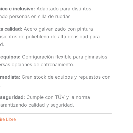
co e inclusivo:
Adaptado para distintos
endo personas en silla de ruedas.
a calidad:
Acero galvanizado con pintura
asientos de polietileno de alta densidad para
d.
 equipos:
Configuración flexible para gimnasios
ersas opciones de entrenamiento.
nmediata:
Gran stock de equipos y repuestos con
.
 seguridad:
Cumple con TÜV y la norma
arantizando calidad y seguridad.
re Libre