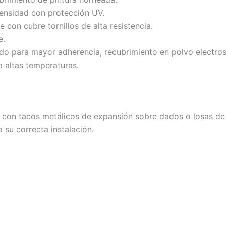
densidad con protección UV.
e con cubre tornillos de alta resistencia.
e.
o para mayor adherencia, recubrimiento en polvo electrost
a altas temperaturas.
lo con tacos metálicos de expansión sobre dados o losas de
su correcta instalación.