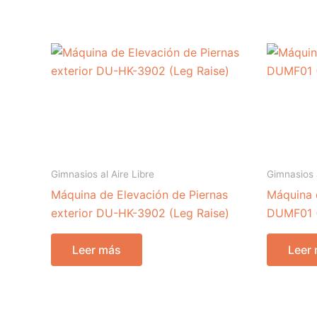
Gimnasios al Aire Libre
Gimnasios a
Máquina de Elevación de Piernas
Máquina 
exterior DU-HK-3902 (Leg Raise)
DUMF01 (
Leer más
Leer