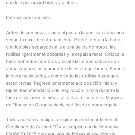
cuádriceps, isquiotibiales y glúteos.
Instrucciones de uso:
Antes de comenzar, ajusta el peso a la posición adecuada
según tu nivel de entrenamiento. Párate frente a la barra,
con los pies separados a la altura de los hombros, las
rodillas ligeramente dobladas y la espalda recta. Coloca la
barra sobre tus hombros y sujeta las empuñaduras con
ambas manos, asegurándote de estar equilibrado. Empuja
la barra hacia arriba, extendiendo las rodillas hasta que
estén rectas. Regresa lentamente a la posición inicial y
repite. Recomendación de respiración: Inhala durante la
fase de relajación y exhala al realizar el esfuerzo. Máquina
de Fitness de Carga Variable certificada y homologada.
Todos nuestros equipos de gimnasio exterior tienen el
Certificado de Calidad TÜV y cumplen con la Normativa
EN16630:2015 para equipos de fitness al aire libre sin