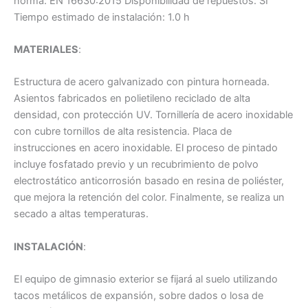
norma: EN 16630:2015 Disponibilidad de repuestos: SÍ
Tiempo estimado de instalación: 1.0 h
MATERIALES
:
Estructura de acero galvanizado con pintura horneada.
Asientos fabricados en polietileno reciclado de alta
densidad, con protección UV. Tornillería de acero inoxidable
con cubre tornillos de alta resistencia. Placa de
instrucciones en acero inoxidable. El proceso de pintado
incluye fosfatado previo y un recubrimiento de polvo
electrostático anticorrosión basado en resina de poliéster,
que mejora la retención del color. Finalmente, se realiza un
secado a altas temperaturas.
INSTALACIÓN
:
El equipo de gimnasio exterior se fijará al suelo utilizando
tacos metálicos de expansión, sobre dados o losa de