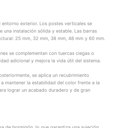
 entorno exterior. Los postes verticales se
una instalación sólida y estable. Las barras
tructural: 25 mm, 32 mm, 38 mm, 48 mm y 60 mm.
ciones se complementan con tuercas ciegas o
dad adicional y mejora la vida útil del sistema.
steriormente, se aplica un recubrimiento
a mantener la estabilidad del color frente a la
para lograr un acabado duradero y de gran
sa de hormigón, lo que garantiza una sujeción