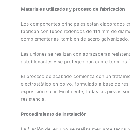
Materiales utilizados y proceso de fabricación
Los componentes principales están elaborados con 
fabrican con tubos redondos de 114 mm de diámetr
complementarias, también de acero galvanizado,
Las uniones se realizan con abrazaderas resisten
autoblocantes y se protegen con cubre tornillos fa
El proceso de acabado comienza con un tratamien
electrostático en polvo, formulado a base de resi
exposición solar. Finalmente, todas las piezas 
resistencia.
Procedimiento de instalación
La fijación del equipo se realiza mediante tacos