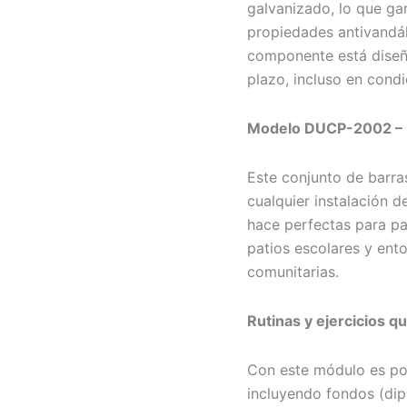
galvanizado, lo que gar
propiedades antivandál
componente está diseña
plazo, incluso en condi
Modelo DUCP-2002 – B
Este conjunto de barra
cualquier instalación de
hace perfectas para par
patios escolares y ent
comunitarias.
Rutinas y ejercicios q
Con este módulo es pos
incluyendo fondos (dips