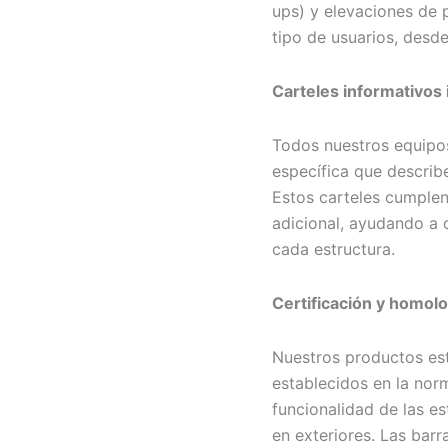
ups) y elevaciones de 
tipo de usuarios, desde
Carteles informativos 
Todos nuestros equipos
específica que describe
Estos carteles cumplen
adicional, ayudando a o
cada estructura.
Certificación y homolo
Nuestros productos est
establecidos en la nor
funcionalidad de las es
en exteriores. Las bar