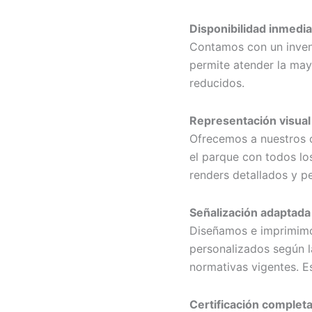
Disponibilidad inmedia
Contamos con un inven
permite atender la may
reducidos.
Representación visual
Ofrecemos a nuestros cl
el parque con todos los
renders detallados y p
Señalización adaptada
Diseñamos e imprimimos
personalizados según l
normativas vigentes. Es
Certificación complet