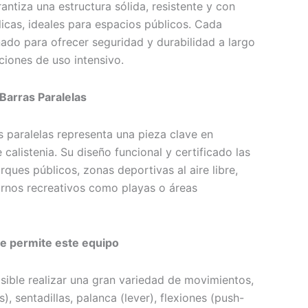
antiza una estructura sólida, resistente y con
icas, ideales para espacios públicos. Cada
do para ofrecer seguridad y durabilidad a largo
ciones de uso intensivo.
arras Paralelas
s paralelas representa una pieza clave en
 calistenia. Su diseño funcional y certificado las
ques públicos, zonas deportivas al aire libre,
ornos recreativos como playas o áreas
ue permite este equipo
ible realizar una gran variedad de movimientos,
), sentadillas, palanca (lever), flexiones (push-