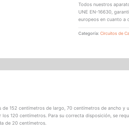
Todos nuestros aparato
UNE EN-16630, garanti
europeos en cuanto a d
Categoría:
Circuitos de Ca
de 152 centímetros de largo, 70 centímetros de ancho y un
 los 120 centímetros. Para su correcta disposición, se req
ída de 20 centímetros.