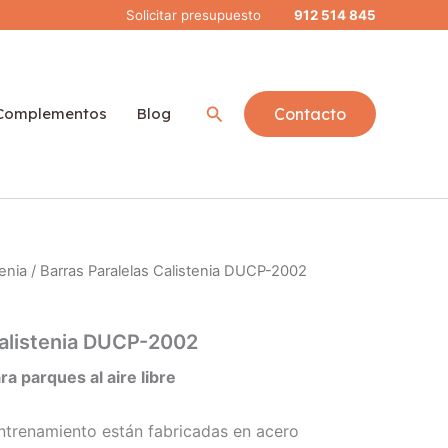
Solicitar presupuesto
912 514 845
Buscar
Complementos
Blog
Contacto
tenia
/ Barras Paralelas Calistenia DUCP-2002
Calistenia DUCP-2002
ra parques al aire libre
ntrenamiento están fabricadas en acero