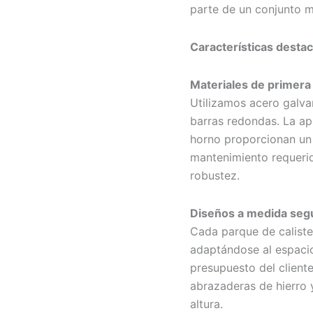
parte de un conjunto m
Características desta
Materiales de primera
Utilizamos acero galva
barras redondas. La apl
horno proporcionan un 
mantenimiento requerido
robustez.
Diseños a medida seg
Cada parque de caliste
adaptándose al espacio 
presupuesto del client
abrazaderas de hierro y
altura.