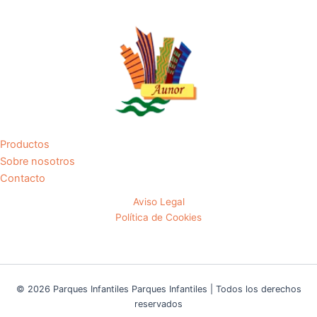
Productos
Sobre nosotros
Contacto
Aviso Legal
Política de Cookies
© 2026 Parques Infantiles Parques Infantiles | Todos los derechos
reservados