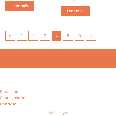
Leer más
Leer más
←
1
2
3
4
5
6
→
Productos
Sobre nosotros
Contacto
Aviso Legal