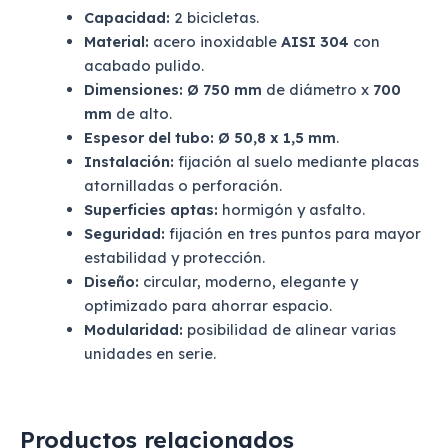
Capacidad:
2 bicicletas.
Material:
acero inoxidable
AISI 304
con
acabado pulido.
Dimensiones:
Ø 750 mm
de diámetro x
700
mm
de alto.
Espesor del tubo:
Ø 50,8 x 1,5 mm
.
Instalación:
fijación al suelo mediante placas
atornilladas o perforación.
Superficies aptas:
hormigón y asfalto.
Seguridad:
fijación en tres puntos para mayor
estabilidad y protección.
Diseño:
circular, moderno, elegante y
optimizado para ahorrar espacio.
Modularidad:
posibilidad de alinear varias
unidades en serie.
Productos relacionados